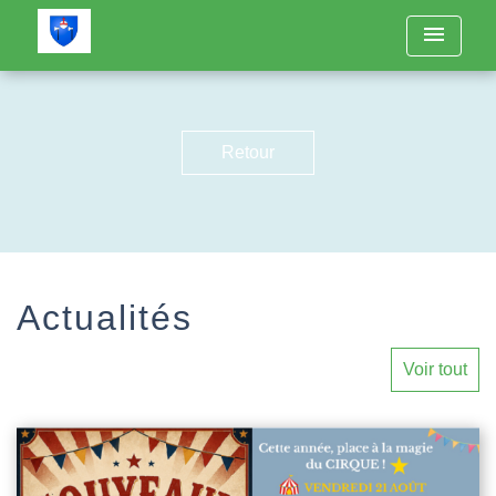
menu
Retour
Actualités
Voir tout