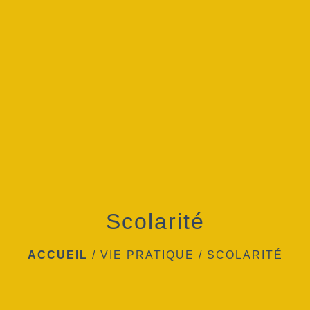
menu
Scolarité
ACCUEIL
/
VIE PRATIQUE
/
SCOLARITÉ